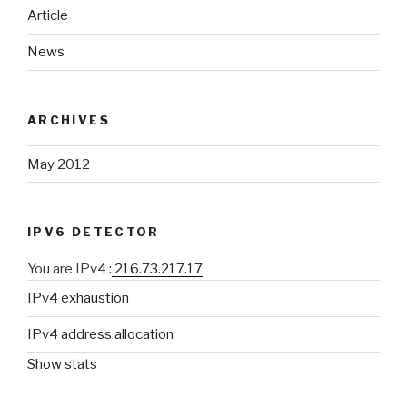
Article
News
ARCHIVES
May 2012
IPV6 DETECTOR
You are IPv4 :
216.73.217.17
IPv4 exhaustion
IPv4 address allocation
Show stats