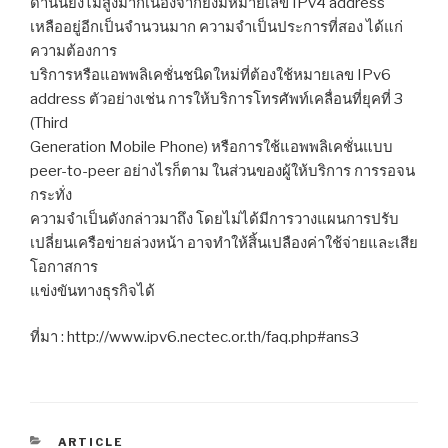
ด้านนี้ยังไม่สูงมากเนื่องจากยังมีหมายเลข IPv4 address
เหลืออยู่อีกเป็นจำนวนมาก ความจำเป็นประการที่สอง ได้แก่
ความต้องการ
บริการหรือแอพพลิเคชั่นชนิดใหม่ที่ต้องใช้หมายเลข IPv6
address ตัวอย่างเช่น การให้บริการโทรศัพท์เคลื่อนที่ยุคที่ 3
(Third
Generation Mobile Phone) หรือการใช้แอพพลิเคชั่นแบบ
peer-to-peer อย่างไรก็ตาม ในส่วนของผู้ให้บริการ การรอจน
กระทั่ง
ความจำเป็นดังกล่าวมาถึง โดยไม่ได้มีการวางแผนการปรับ
เปลี่ยนเครือข่ายล่วงหน้า อาจทำให้สิ้นเปลืองค่าใช้จ่ายและเสีย
โอกาสการ
แข่งขันทางธุรกิจได้
ที่มา : http://www.ipv6.nectec.or.th/faq.php#ans3
CATEGORIES
ARTICLE