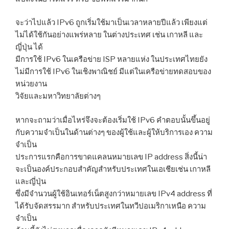
จะว่าไปแล้ว IPv6 ถูกเริ่มใช้มาเป็นเวลาหลายปีแล้ว เพียงแต่
ไม่ได้ใช้กันอย่างแพร่หลาย ในต่างประเทศ เช่น เกาหลี และ
ญี่ปุ่น ได้
มีการใช้ IPv6 ในเครือข่าย ISP หลายแห่ง ในประเทศไทยยัง
ไม่มีการใช้ IPv6 ในเชิงพาณิชย์ มีแต่ในเครือข่ายทดสอบของ
หน่วยงาน
วิจัยและมหาวิทยาลัยต่างๆ
หากจะถามว่าเมื่อไหร่จึงจะต้องเริ่มใช้ IPv6 คำตอบนั้นขึ้นอยู่
กับความจำเป็นในด้านต่างๆ ของผู้ใช้และผู้ให้บริการเอง ความ
จำเป็น
ประการแรกคือการขาดแคลนหมายเลข IP address สิ่งนี้น่า
จะเป็นองค์ประกอบสำคัญสำหรับประเทศในเอเชียเช่น เกาหลี
และญี่ปุ่น
ซึ่งมีจำนวนผู้ใช้อินเทอร์เน็ตสูงกว่าหมายเลข IPv4 address ที่
ได้รับจัดสรรมาก สำหรับประเทศในทวีปอเมริกาเหนือ ความ
จำเป็น