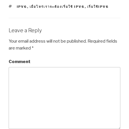
TAGS
IPV6
,
เมื่อไหร่เราจะต้องเริ่มใช้ IPV6
,
เริ่มใช้IPV6
Leave a Reply
Your email address will not be published.
Required fields
are marked
*
Comment